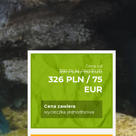
Cena od
391 PLN / 90 EUR
326 PLN / 75
EUR
Cena zawiera
wycieczka jednodniowa