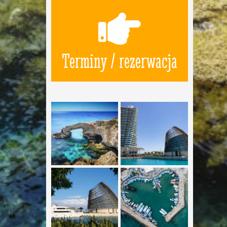
Terminy / rezerwacja