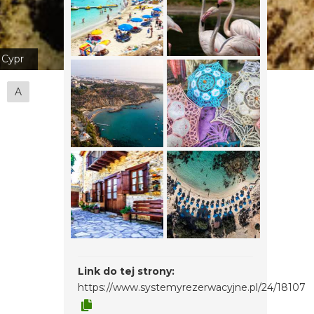
Cypr
A
Link do tej strony:
https://www.systemyrezerwacyjne.pl/24/18107