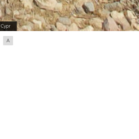
Cypr
A