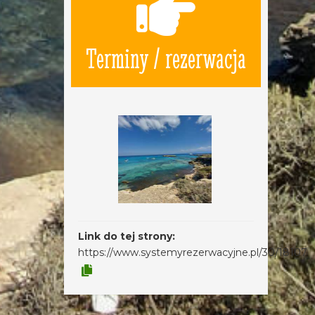
Terminy / rezerwacja
Link do tej strony:
https://www.systemyrezerwacyjne.pl/30/18107