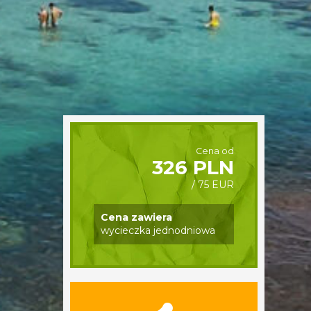
Cena od
326 PLN
/ 75 EUR
Cena zawiera
wycieczka jednodniowa