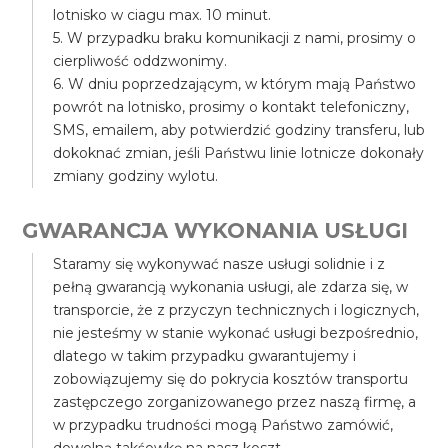
lotnisko w ciagu max. 10 minut.
5. W przypadku braku komunikacji z nami, prosimy o
cierpliwość oddzwonimy.
6. W dniu poprzedzającym, w którym mają Państwo
powrót na lotnisko, prosimy o kontakt telefoniczny,
SMS, emailem, aby potwierdzić godziny transferu, lub
dokoknać zmian, jeśli Państwu linie lotnicze dokonały
zmiany godziny wylotu.
GWARANCJA WYKONANIA USŁUGI
Staramy się wykonywać nasze usługi solidnie i z
pełną gwarancją wykonania usługi, ale zdarza się, w
transporcie, że z przyczyn technicznych i logicznych,
nie jesteśmy w stanie wykonać usługi bezpośrednio,
dlatego w takim przypadku gwarantujemy i
zobowiązujemy się do pokrycia kosztów transportu
zastępczego zorganizowanego przez naszą firmę, a
w przypadku trudności mogą Państwo zamówić,
dowolną takśowkę na nasz koszt.