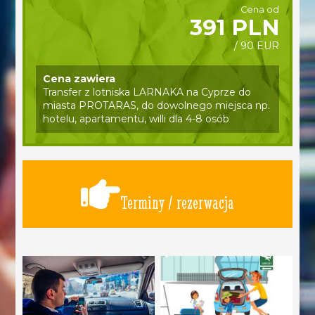
Cena od
391 PLN
/ 90 EUR
Cena zawiera
Transfer z lotniska LARNAKA na Cyprze do
miasta PROTARAS, do dowolnego miejsca np.
hotelu, apartamentu, willi dla 4-8 osób
Terminy / rezerwacja