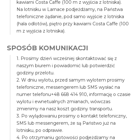
kawiarni Costa Caffe (100 m z wyjścia z lotniska).
Na lotnisku w Larnace podjeżdżamy, na Państwa
telefoniczne żądanie, pod samo wyjście z lotniska
(hala odlotów), piętro przy kawiarni Costa Caffe (100
m z wyjścia z lotniska).
SPOSÓB KOMUNIKACJI
1. Prosimy dzień wcześniej skontaktować się z
naszym biurem i powiadomić lub potwierdzić
godziny przelotu.
2. W dniu wylotu, przed samym wylotem prosimy
telefoniczne, messengerem lub SMS wysłać na
numer telefonu+48 668 414 910, informację o czasie
wylotu i ewnetualnych zmianach, wówczas
zmienimy na nasz koszt godziny transportu.
3. Po wylądowaniu prosimy o kontakt telefoniczny,
SMS lub messengerem, że są Państwo już na
lotnisku, po odprawie.
4. Po otrzymaniu gotowości podjeżdżamy na