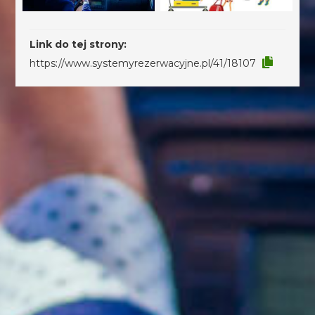
Link do tej strony:
https://www.systemyrezerwacyjne.pl/41/18107