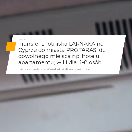
Oferta
Transfer z lotniska LARNAKA na
Cyprze do miasta PROTARAS, do
dowolnego miejsca np. hotelu,
apartamentu, willi dla 4-8 osób
Najszybszy transfer z Larnaki lotniska do wioski turystycznej Protaras