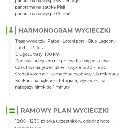
panorama na wyspę św. Jerzego
panorama na zatokę Plaji
panorama na wyspę Chamilii
HARMONOGRAM WYCIECZKI
Trasa wycieczki: Pafos - Latchi port - Blue Lagoon -
Latchi - Pafos
Długość trasy: 100 km
Podczas przejazdu nie przewiduje się postojów.
Czas trwania: jeden dzień, zwykle 12:30 - 18:30
Środek lokomocji: samochód osobowy lub mikrobus
Konkurs: na najlepszą fotografię wycieczki, na
najlepszy filmik do 1 minuty
RAMOWY PLAN WYCIECZKI
12:00 - 12:30 zbiórka uczestników, odbiór z hoteli i
pensjonatów