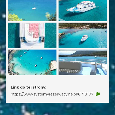
Link do tej strony:
https://www.systemyrezerwacyjne.pl/61/18107