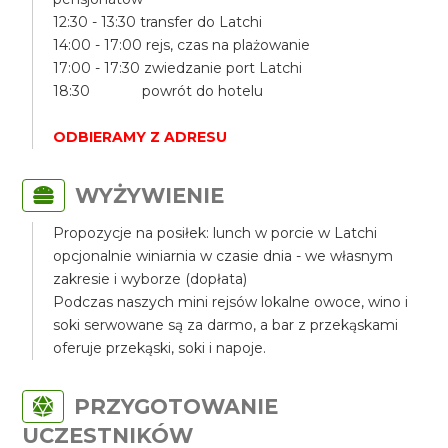
12:30 - 13:30 transfer do Latchi
14:00 - 17:00 rejs, czas na plażowanie
17:00 - 17:30 zwiedzanie port Latchi
18:30 powrót do hotelu
ODBIERAMY Z ADRESU
WYŻYWIENIE
Propozycje na posiłek: lunch w porcie w Latchi
opcjonalnie winiarnia w czasie dnia - we własnym
zakresie i wyborze (dopłata)
Podczas naszych mini rejsów lokalne owoce, wino i
soki serwowane są za darmo, a bar z przekąskami
oferuje przekąski, soki i napoje.
PRZYGOTOWANIE
UCZESTNIKÓW