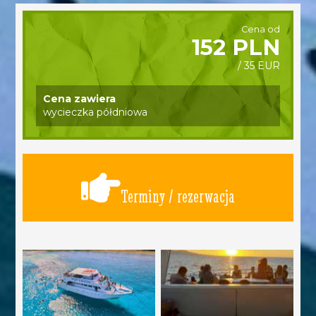
Cena od
152 PLN
/ 35 EUR
Cena zawiera
wycieczka półdniowa
Terminy / rezerwacja