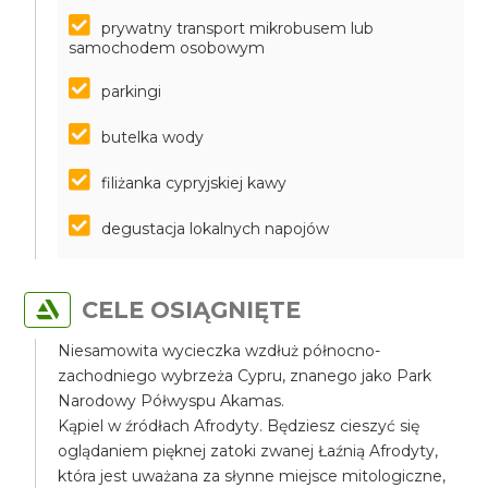
prywatny transport mikrobusem lub
samochodem osobowym
parkingi
butelka wody
filiżanka cypryjskiej kawy
degustacja lokalnych napojów
CELE OSIĄGNIĘTE
Niesamowita wycieczka wzdłuż północno-
zachodniego wybrzeża Cypru, znanego jako Park
Narodowy Półwyspu Akamas.
Kąpiel w źródłach Afrodyty. Będziesz cieszyć się
oglądaniem pięknej zatoki zwanej Łaźnią Afrodyty,
która jest uważana za słynne miejsce mitologiczne,