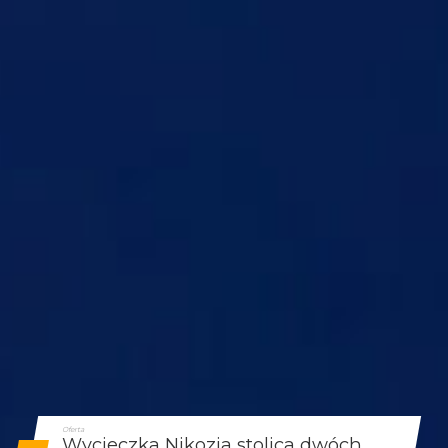
Oferta
Wycieczka Nikozja stolica dwóch