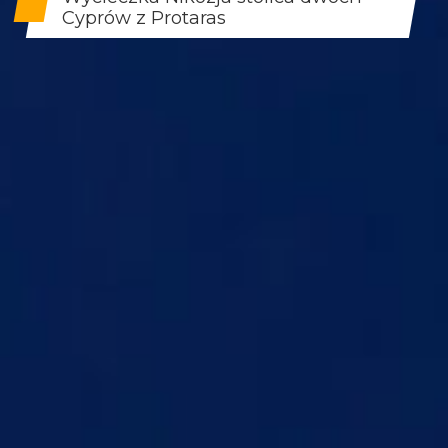
Cyprów z Protaras