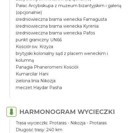
Pałac Arcybiskupa z muzeum bizantyjskim i galerią
(opcjonalnie)
średniowieczna brama wenecka Famagusta
średniowieczna brama wenecka Kyrenia
średniowieczna brama wenecka Pafos
punkt graniczny UN66
Kościół św. Krzyża
brytyjski kolonialny sąd z placem weneckim i
kolumną
Panagia Phaneromeni Kościół
Kumarcilar Hani
zielona linia Nikozja
meczet Haydar Pasha
HARMONOGRAM WYCIECZKI
Trasa wycieczki: Protaras - Nikozja - Protaras
Długość trasy: 240 km