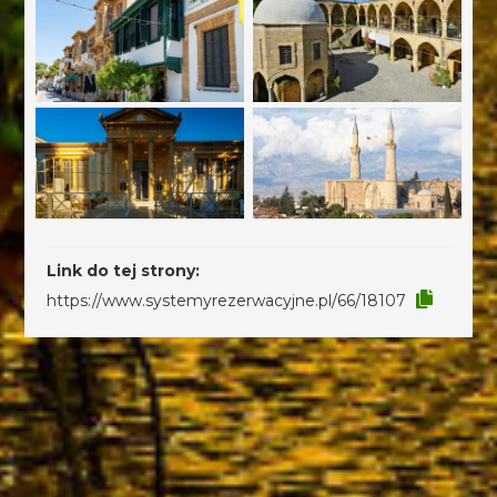
Link do tej strony:
https://www.systemyrezerwacyjne.pl/66/18107