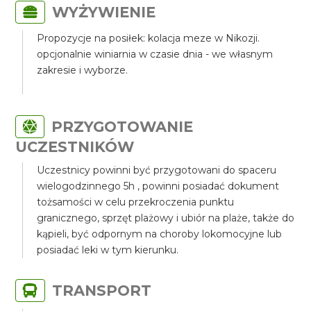
WYŻYWIENIE
Propozycje na posiłek: kolacja meze w Nikozji.
opcjonalnie winiarnia w czasie dnia - we własnym
zakresie i wyborze.
PRZYGOTOWANIE
UCZESTNIKÓW
Uczestnicy powinni być przygotowani do spaceru
wielogodzinnego 5h , powinni posiadać dokument
tożsamości w celu przekroczenia punktu
granicznego, sprzęt plażowy i ubiór na plaże, także do
kąpieli, być odpornym na choroby lokomocyjne lub
posiadać leki w tym kierunku.
TRANSPORT