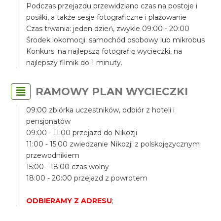
Podczas przejazdu przewidziano czas na postoje i
posiłki, a także sesje fotograficzne i plażowanie
Czas trwania: jeden dzień, zwykle 09:00 - 20:00
Środek lokomocji: samochód osobowy lub mikrobus
Konkurs: na najlepszą fotografię wycieczki, na
najlepszy filmik do 1 minuty.
RAMOWY PLAN WYCIECZKI
09:00 zbiórka uczestników, odbiór z hoteli i
pensjonatów
09:00 - 11:00 przejazd do Nikozji
11:00 - 15:00 zwiedzanie Nikozji z polskojęzycznym
przewodnikiem
15:00 - 18:00 czas wolny
18:00 - 20:00 przejazd z powrotem
ODBIERAMY Z ADRESU
;