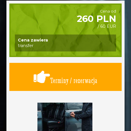
Cena od
260 PLN
/ 60 EUR
Cena zawiera
transfer
Terminy / rezerwacja