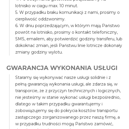
lotnisko w ciagu max. 10 minut.
5. W przypadku braku komunikacji z nami, prosimy o
cierpliwość oddzwonimy.
6. W dniu poprzedzającym, w którym mają Państwo
powrót na lotnisko, prosimy o kontakt telefoniczny,
SMS, emailem, aby potwierdzić godziny transferu, lub
dokoknać zmian, jeśli Państwu linie lotnicze dokonały
zmiany godziny wylotu.
GWARANCJA WYKONANIA USŁUGI
Staramy się wykonywać nasze usługi solidnie i z
pełną gwarancją wykonania usługi, ale zdarza się, w
transporcie, że z przyczyn technicznych i logicznych,
nie jesteśmy w stanie wykonać usługi bezpośrednio,
dlatego w takim przypadku gwarantujemy i
zobowiązujemy się do pokrycia kosztów transportu
zastępczego zorganizowanego przez naszą firmę, a
w przypadku trudności mogą Państwo zamówić,