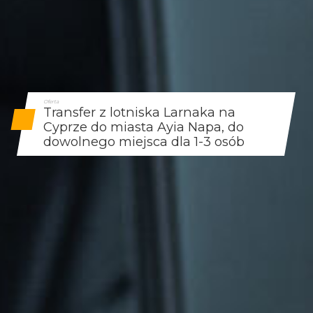
Oferta
Transfer z lotniska Larnaka na
Cyprze do miasta Ayia Napa, do
dowolnego miejsca dla 1-3 osób