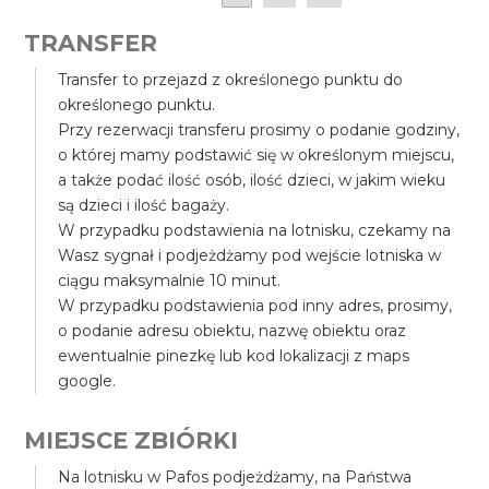
TRANSFER
Transfer to przejazd z określonego punktu do
określonego punktu.
Przy rezerwacji transferu prosimy o podanie godziny,
o której mamy podstawić się w określonym miejscu,
a także podać ilość osób, ilość dzieci, w jakim wieku
są dzieci i ilość bagaży.
W przypadku podstawienia na lotnisku, czekamy na
Wasz sygnał i podjeżdżamy pod wejście lotniska w
ciągu maksymalnie 10 minut.
W przypadku podstawienia pod inny adres, prosimy,
o podanie adresu obiektu, nazwę obiektu oraz
ewentualnie pinezkę lub kod lokalizacji z maps
google.
MIEJSCE ZBIÓRKI
Na lotnisku w Pafos podjeżdżamy, na Państwa