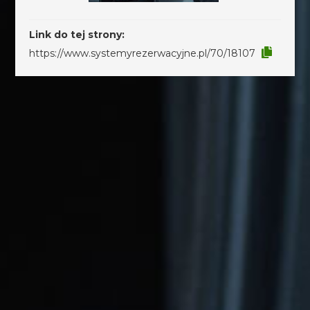
Link do tej strony:
https://www.systemyrezerwacyjne.pl/70/18107