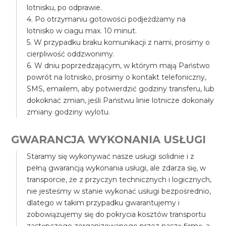
lotnisku, po odprawie.
4. Po otrzymaniu gotowości podjeżdżamy na
lotnisko w ciagu max. 10 minut.
5. W przypadku braku komunikacji z nami, prosimy o
cierpliwość oddzwonimy.
6. W dniu poprzedzającym, w którym mają Państwo
powrót na lotnisko, prosimy o kontakt telefoniczny,
SMS, emailem, aby potwierdzić godziny transferu, lub
dokoknać zmian, jeśli Państwu linie lotnicze dokonały
zmiany godziny wylotu.
GWARANCJA WYKONANIA USŁUGI
Staramy się wykonywać nasze usługi solidnie i z
pełną gwarancją wykonania usługi, ale zdarza się, w
transporcie, że z przyczyn technicznych i logicznych,
nie jesteśmy w stanie wykonać usługi bezpośrednio,
dlatego w takim przypadku gwarantujemy i
zobowiązujemy się do pokrycia kosztów transportu
zastępczego zorganizowanego przez naszą firmę, a