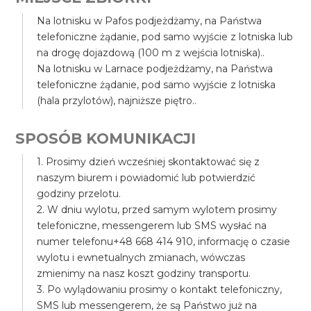
Na lotnisku w Pafos podjeżdżamy, na Państwa
telefoniczne żądanie, pod samo wyjście z lotniska lub
na drogę dojazdową (100 m z wejścia lotniska)..
Na lotnisku w Larnace podjeżdżamy, na Państwa
telefoniczne żądanie, pod samo wyjście z lotniska
(hala przylotów), najniższe piętro..
SPOSÓB KOMUNIKACJI
1. Prosimy dzień wcześniej skontaktować się z
naszym biurem i powiadomić lub potwierdzić
godziny przelotu.
2. W dniu wylotu, przed samym wylotem prosimy
telefoniczne, messengerem lub SMS wysłać na
numer telefonu+48 668 414 910, informację o czasie
wylotu i ewnetualnych zmianach, wówczas
zmienimy na nasz koszt godziny transportu.
3. Po wylądowaniu prosimy o kontakt telefoniczny,
SMS lub messengerem, że są Państwo już na