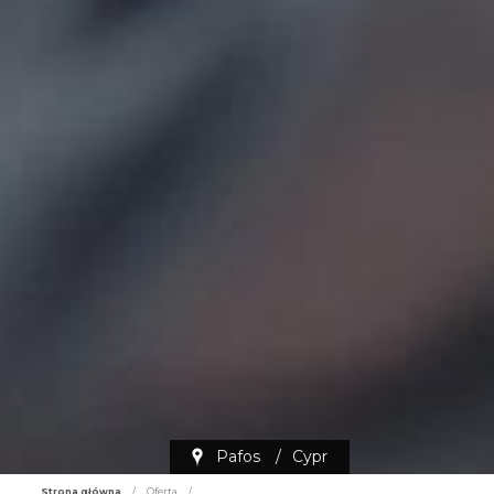
Pafos
/
Cypr
Strona główna
/
Oferta
/