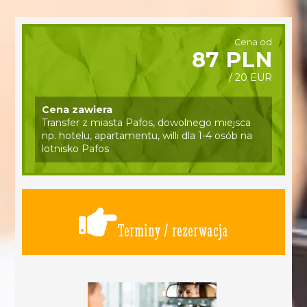
Cena od
87 PLN
/ 20 EUR
Cena zawiera
Transfer z miasta Pafos, dowolnego miejsca
np. hotelu, apartamentu, willi dla 1-4 osób na
lotnisko Pafos
Terminy / rezerwacja