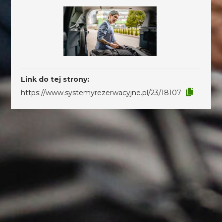
Link do tej strony:
https://www.systemyrezerwacyjne.pl/23/18107