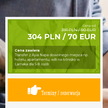
Cena od
391 PLN / 90 EUR
304 PLN / 70 EUR
Cena zawiera
Transfer z Ayia Napa dowolnego miejsca np.
hotelu, apartamentu, willi na lotnisko w
Larnaka dla 5-8 osób
Terminy / rezerwacja