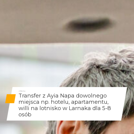
Oferta
Transfer z Ayia Napa dowolnego
miejsca np. hotelu, apartamentu,
willi na lotnisko w Larnaka dla 5-8
osób