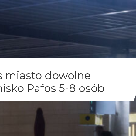
os miasto dowolne
nisko Pafos 5-8 osób