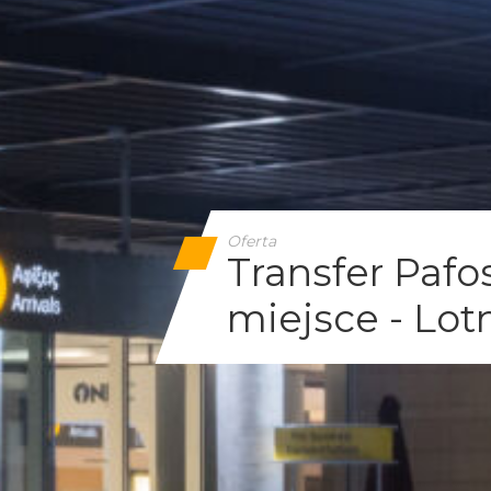
Oferta
Transfer Paf
miejsce - Lot