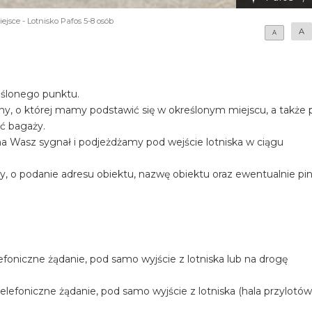
jsce - Lotnisko Pafos 5-8 osób
A
A
eślonego punktu.
iny, o której mamy podstawić się w określonym miejscu, a także
ość bagaży.
a Wasz sygnał i podjeżdżamy pod wejście lotniska w ciągu
y, o podanie adresu obiektu, nazwę obiektu oraz ewentualnie pi
foniczne żądanie, pod samo wyjście z lotniska lub na drogę
efoniczne żądanie, pod samo wyjście z lotniska (hala przylotów