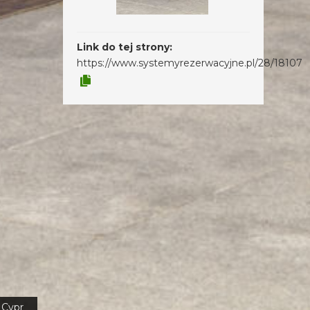
Link do tej strony:
https://www.systemyrezerwacyjne.pl/28/18107
Cypr