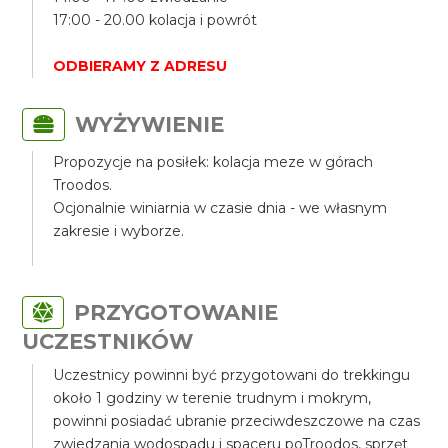
17:00 - 20.00 kolacja i powrót
ODBIERAMY Z ADRESU
WYŻYWIENIE
Propozycje na posiłek: kolacja meze w górach
Troodos.
Ocjonalnie winiarnia w czasie dnia - we własnym
zakresie i wyborze.
PRZYGOTOWANIE
UCZESTNIKÓW
Uczestnicy powinni być przygotowani do trekkingu
około 1 godziny w terenie trudnym i mokrym,
powinni posiadać ubranie przeciwdeszczowe na czas
zwiedzania wodospadu i spaceru poTroodos, sprzęt