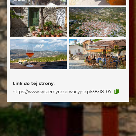
Link do tej strony:
https://www.systemyrezerwacyjne.pl/38/18107