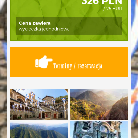
326 PLN
/ 75 EUR
Cena zawiera
wycieczka jednodniowa
Terminy / rezerwacja