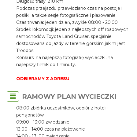
Długość trasy: 210 km
Podczas przejazdu przewidziano czas na postoje i
posiłki, a także sesje fotograficzne i plażowanie
Czas trwania: jeden dzień, zwykle 08:00 - 20:00
Środek lokomocji: jeden z najlepszych off roadowych
samochodów Toyota Land Cruiser, specjalnie
dostosowana do jazdy w terenie górskim jakim jest
Troodos.
Konkurs: na najlepszą fotografię wycieczki, na
najlepszy filmik do 1 minuty.
ODBIERAMY Z ADRESU
RAMOWY PLAN WYCIECZKI
08:00 zbiórka uczestników, odbiór z hoteli i
pensjonatów
09:00 - 13:00 zwiedzanie
13:00 - 14:00 czas na plażowanie
14:00 - 17 :00 zwiedzanie