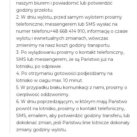
naszym biurem i powiadomić lub potwierdzić
godziny przelotu.
2. W dniu wylotu, przed samym wylotem prosimy
telefoniczne, messengerem lub SMS wysłać na
numer telefonu+48 668 414 910, informację o czasie
wylotu i ewnetualnych zmianach, wówczas
zmienimy na nasz koszt godziny transportu.
3. Po wylądowaniu prosimy o kontakt telefoniczny,
SMS lub messengerem, że są Państwo już na
lotnisku, po odprawie.
4. Po otrzymaniu gotowości podjeżdżamy na
lotnisko w ciagu max. 10 minut.
5. W przypadku braku komunikacji z nami, prosimy o
cierpliwość oddzwonimy.
6. W dniu poprzedzającym, w którym mają Państwo
powrót na lotnisko, prosimy o kontakt telefoniczny,
SMS, emailem, aby potwierdzić godziny transferu, lub
dokoknać zmian, jeśli Państwu linie lotnicze dokonały
zmiany godziny wylotu.