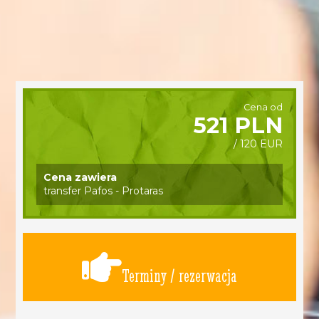
Cena od
521 PLN
/ 120 EUR
Cena zawiera
transfer Pafos - Protaras
Terminy / rezerwacja