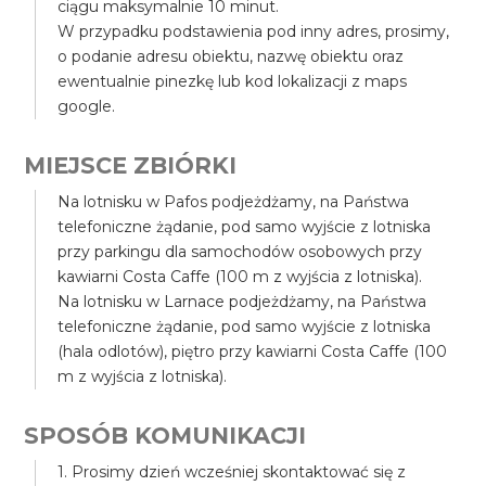
ciągu maksymalnie 10 minut.
W przypadku podstawienia pod inny adres, prosimy,
o podanie adresu obiektu, nazwę obiektu oraz
ewentualnie pinezkę lub kod lokalizacji z maps
google.
MIEJSCE ZBIÓRKI
Na lotnisku w Pafos podjeżdżamy, na Państwa
telefoniczne żądanie, pod samo wyjście z lotniska
przy parkingu dla samochodów osobowych przy
kawiarni Costa Caffe (100 m z wyjścia z lotniska).
Na lotnisku w Larnace podjeżdżamy, na Państwa
telefoniczne żądanie, pod samo wyjście z lotniska
(hala odlotów), piętro przy kawiarni Costa Caffe (100
m z wyjścia z lotniska).
SPOSÓB KOMUNIKACJI
1. Prosimy dzień wcześniej skontaktować się z