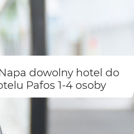
 Napa dowolny hotel do
telu Pafos 1-4 osoby