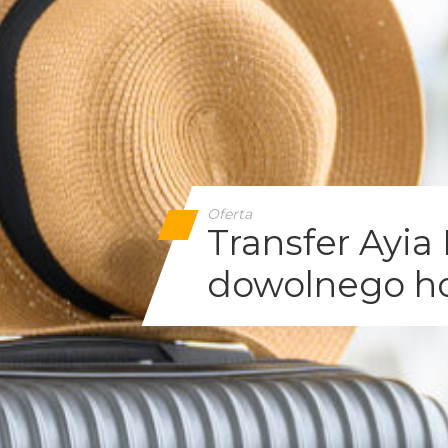
Oferta
Transfer Ayia
dowolnego ho