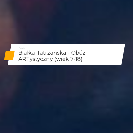
Oferta
Białka Tatrzańska - Obóz
ARTystyczny (wiek 7-18)