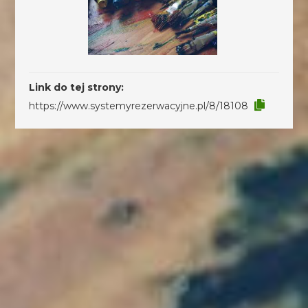
Link do tej strony:
https://www.systemyrezerwacyjne.pl/8/18108