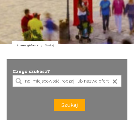
Strona główna
/
Szukaj
Czego szukasz?
×
Szukaj